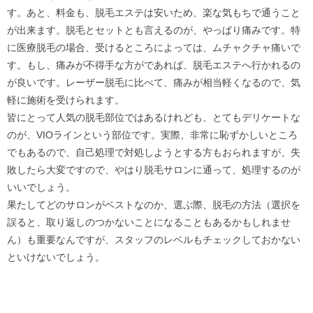
す。あと、料金も、脱毛エステは安いため、楽な気もちで通うこと
が出来ます。脱毛とセットとも言えるのが、やっぱり痛みです。特
に医療脱毛の場合、受けるところによっては、ムチャクチャ痛いで
す。もし、痛みが不得手な方がであれば、脱毛エステへ行かれるの
が良いです。レーザー脱毛に比べて、痛みが相当軽くなるので、気
軽に施術を受けられます。
皆にとって人気の脱毛部位ではあるけれども、とてもデリケートな
のが、VIOラインという部位です。実際、非常に恥ずかしいところ
でもあるので、自己処理で対処しようとする方もおられますが、失
敗したら大変ですので、やはり脱毛サロンに通って、処理するのが
いいでしょう。
果たしてどのサロンがベストなのか、選ぶ際、脱毛の方法（選択を
誤ると、取り返しのつかないことになることもあるかもしれませ
ん）も重要なんですが、スタッフのレベルもチェックしておかない
といけないでしょう。