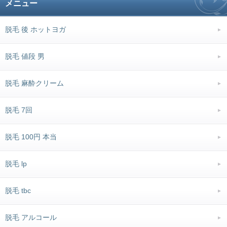
メニュー
脱毛 後 ホットヨガ
脱毛 値段 男
脱毛 麻酔クリーム
脱毛 7回
脱毛 100円 本当
脱毛 lp
脱毛 tbc
脱毛 アルコール