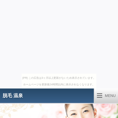
[PR] この広告は3ヶ月以上更新がないため表示されています。
ホームページを更新後24時間以内に表示されなくなります。
脱毛 温泉
MENU