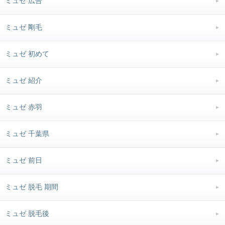
ミュゼ 広告
ミュゼ 剛毛
ミュゼ 初めて
ミュゼ 紹介
ミュゼ 赤羽
ミュゼ 千葉県
ミュゼ 前日
ミュゼ 脱毛 期間
ミュゼ 脱毛後