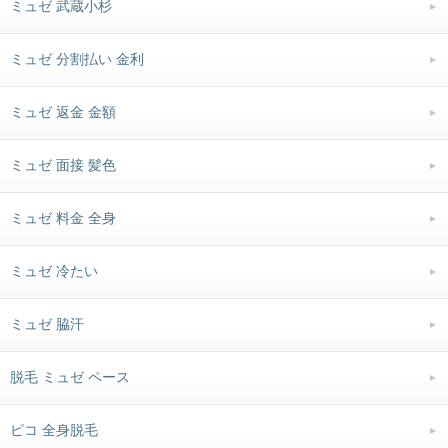
ミュゼ 武蔵小杉
ミュゼ 分割払い 金利
ミュゼ 返金 金額
ミュゼ 面接 髪色
ミュゼ 料金 全身
ミュゼ 冷たい
ミュゼ 脇汗
脱毛 ミュゼ ペース
ピコ 全身脱毛