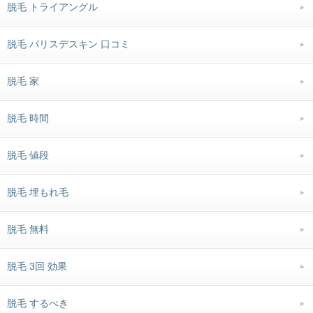
脱毛 トライアングル
脱毛 パリスデスキン 口コミ
脱毛 家
脱毛 時間
脱毛 値段
脱毛 埋もれ毛
脱毛 無料
脱毛 3回 効果
脱毛 するべき