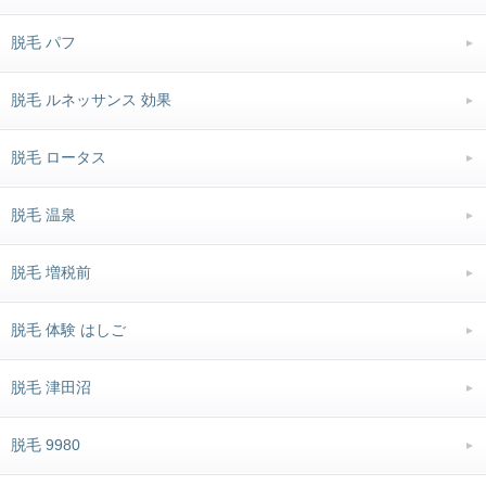
脱毛 パフ
脱毛 ルネッサンス 効果
脱毛 ロータス
脱毛 温泉
脱毛 増税前
脱毛 体験 はしご
脱毛 津田沼
脱毛 9980