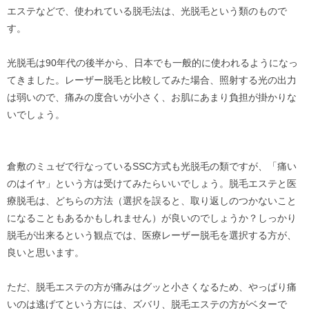
エステなどで、使われている脱毛法は、光脱毛という類のもので
す。
光脱毛は90年代の後半から、日本でも一般的に使われるようになっ
てきました。レーザー脱毛と比較してみた場合、照射する光の出力
は弱いので、痛みの度合いが小さく、お肌にあまり負担が掛かりな
いでしょう。
倉敷のミュゼで行なっているSSC方式も光脱毛の類ですが、「痛い
のはイヤ」という方は受けてみたらいいでしょう。脱毛エステと医
療脱毛は、どちらの方法（選択を誤ると、取り返しのつかないこと
になることもあるかもしれません）が良いのでしょうか？しっかり
脱毛が出来るという観点では、医療レーザー脱毛を選択する方が、
良いと思います。
ただ、脱毛エステの方が痛みはグッと小さくなるため、やっぱり痛
いのは逃げてという方には、ズバリ、脱毛エステの方がベターで