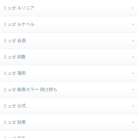
ミュゼ ルソニア
ミュゼ ルナベル
ミュゼ 会員
ミュゼ 回数
ミュゼ 蒲田
ミュゼ 銀座カラー 掛け持ち
ミュゼ 公式
ミュゼ 効果