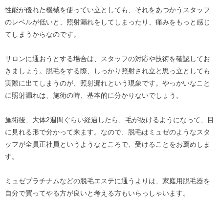
性能が優れた機械を使ってい立としても、それをあつかうスタッフ
のレベルが低いと、照射漏れをしてしまったり、痛みをもっと感じ
てしまうからなのです。
サロンに通おうとする場合は、スタッフの対応や技術を確認してお
きましょう。脱毛をする際、しっかり照射され立と思っ立としても
実際に出てしまうのが、照射漏れという現象です。やっかいなこと
に照射漏れは、施術の時、基本的に分かりないでしょう。
施術後、大体2週間ぐらい経過したら、毛が抜けるようになって、目
に見れる形で分かって来ます。なので、脱毛はミュゼのようなスタ
ッフが全員正社員というようなところで、受けることをお薦めしま
す。
ミュゼプラチナムなどの脱毛エステに通うよりは、家庭用脱毛器を
自分で買ってやる方が良いと考える方もいらっしゃいます。