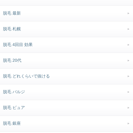
脱毛 最新
脱毛 札幌
脱毛 4回目 効果
脱毛 20代
脱毛 どれくらいで抜ける
脱毛 バルジ
脱毛 ピュア
脱毛 銀座