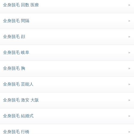
全身脱毛 回数 医療
全身脱毛 間隔
全身脱毛 顔
全身脱毛 岐阜
全身脱毛 胸
全身脱毛 芸能人
全身脱毛 激安 大阪
全身脱毛 結婚式
全身脱毛 行橋