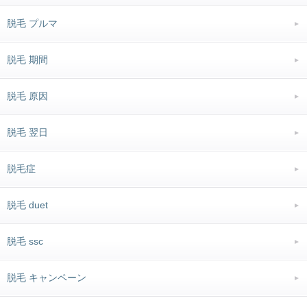
脱毛 プルマ
脱毛 期間
脱毛 原因
脱毛 翌日
脱毛症
脱毛 duet
脱毛 ssc
脱毛 キャンペーン